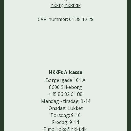
hkkf@hkkf.dk
CVR-nummer: 61 38 12 28
HKKFs A-kasse
Borgergade 101 A
8600 Silkeborg
+45 86 82 61 88
Mandag - tirsdag: 9-14
Onsdag: Lukket
Torsdag: 9-16
Fredag: 9-14
E-mail:
aks@hkkf.dk