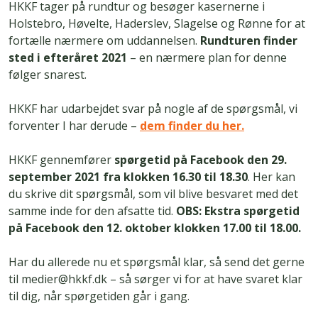
HKKF tager på rundtur og besøger kasernerne i
Holstebro, Høvelte, Haderslev, Slagelse og Rønne for at
fortælle nærmere om uddannelsen.
Rundturen finder
sted i efteråret 2021
– en nærmere plan for denne
følger snarest.
HKKF har udarbejdet svar på nogle af de spørgsmål, vi
forventer I har derude –
dem finder du her
.
HKKF gennemfører
spørgetid på Facebook den 29.
september 2021 fra klokken 16.30 til 18.30
. Her kan
du skrive dit spørgsmål, som vil blive besvaret med det
samme inde for den afsatte tid.
OBS: Ekstra spørgetid
på Facebook den 12. oktober klokken 17.00 til 18.00.
Har du allerede nu et spørgsmål klar, så send det gerne
til medier@hkkf.dk – så sørger vi for at have svaret klar
til dig, når spørgetiden går i gang.