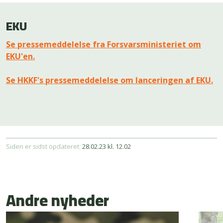
EKU
Se pressemeddelelse fra Forsvarsministeriet om
EKU'en.
Se HKKF's pressemeddelelse om lanceringen af EKU.
Siden er sidst opdateret:
28.02.23 kl. 12.02
Andre nyheder