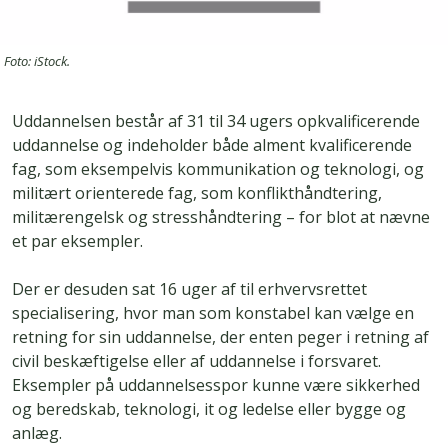
Foto: iStock.
Uddannelsen består af 31 til 34 ugers opkvalificerende
uddannelse og indeholder både alment kvalificerende
fag, som eksempelvis kommunikation og teknologi, og
militært orienterede fag, som konflikthåndtering,
militærengelsk og stresshåndtering – for blot at nævne
et par eksempler.
Der er desuden sat 16 uger af til erhvervsrettet
specialisering, hvor man som konstabel kan vælge en
retning for sin uddannelse, der enten peger i retning af
civil beskæftigelse eller af uddannelse i forsvaret.
Eksempler på uddannelsesspor kunne være sikkerhed
og beredskab, teknologi, it og ledelse eller bygge og
anlæg.