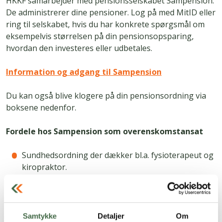
HKKF samarbejder med pensionsselskabet Sampension.
De administrerer dine pensioner. Log på med MitID eller
ring til selskabet, hvis du har konkrete spørgsmål om
eksempelvis størrelsen på din pensionsopsparing,
hvordan den investeres eller udbetales.
Information og adgang til Sampension
Du kan også blive klogere på din pensionsordning via
boksene nedenfor.
Fordele hos Sampension som overenskomstansat
Sundhedsordning der dækker bl.a. fysioterapeut og
kiropraktor.
Samtykke
Detaljer
Om