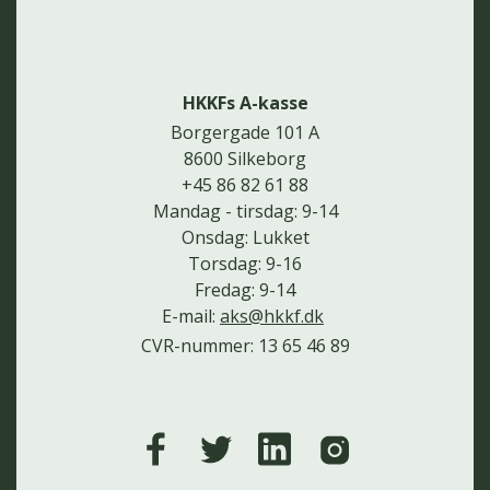
HKKFs A-kasse
Borgergade 101 A
8600 Silkeborg
+45 86 82 61 88
Mandag - tirsdag: 9-14
Onsdag: Lukket
Torsdag: 9-16
Fredag: 9-14
E-mail:
aks@hkkf.dk
CVR-nummer: 13 65 46 89