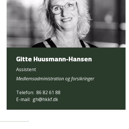
Gitte Huusmann-Hansen
Assistent
Medlemsadministration og forsikringer
Telefon:
86 82 61 88
E-mail:
gh@hkkf.dk