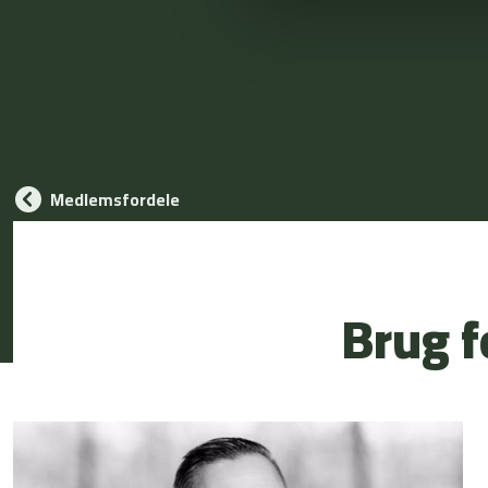
Medlemsfordele
Brug f