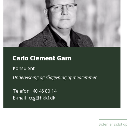
Carlo Clement Garn
Konsulent
Undervisning og rådgivning af medlemmer
Telefon:
40 46 80 14
E-mail:
ccg@hkkf.dk
Siden er sidst o