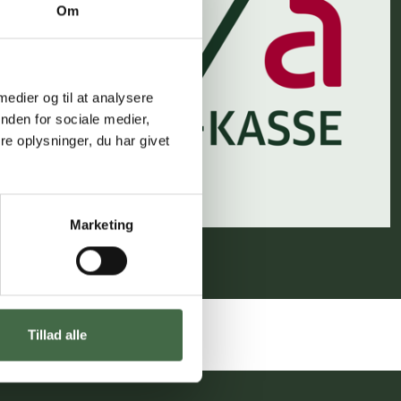
Om
 medier og til at analysere
nden for sociale medier,
e oplysninger, du har givet
Marketing
Tillad alle