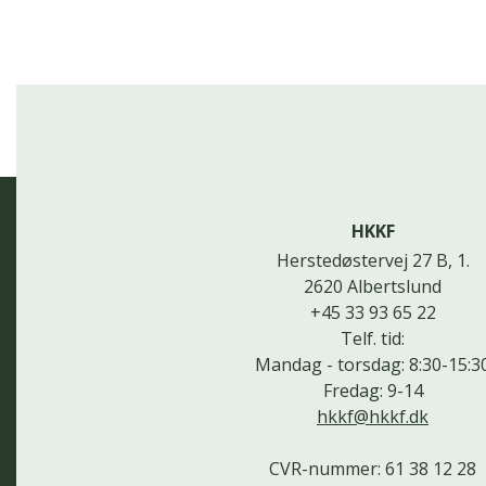
HKKF
Herstedøstervej 27 B, 1.
2620 Albertslund
+45 33 93 65 22
Telf. tid:
Mandag - torsdag: 8:30-15:3
Fredag: 9-14
hkkf@hkkf.dk
CVR-nummer: 61 38 12 28