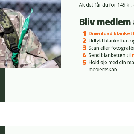
Alt det får du for 145 k
Bliv medlem
Download blanket
Udfyld blanketten o
Scan eller fotografé
Send blanketten til
Hold øje med din mail,
medlemskab