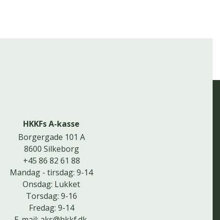
HKKFs A-kasse
Borgergade 101 A
8600 Silkeborg
+45 86 82 61 88
Mandag - tirsdag: 9-14
Onsdag: Lukket
Torsdag: 9-16
Fredag: 9-14
E-mail:
aks@hkkf.dk