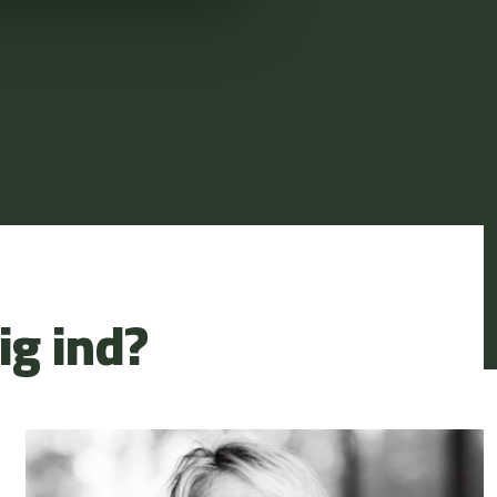
ig ind?