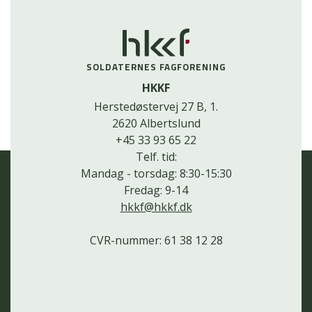
SOLDATERNES FAGFORENING
HKKF
Herstedøstervej 27 B, 1.
2620 Albertslund
+45 33 93 65 22
Telf. tid:
Mandag - torsdag: 8:30-15:30
Fredag: 9-14
hkkf@hkkf.dk
CVR-nummer: 61 38 12 28