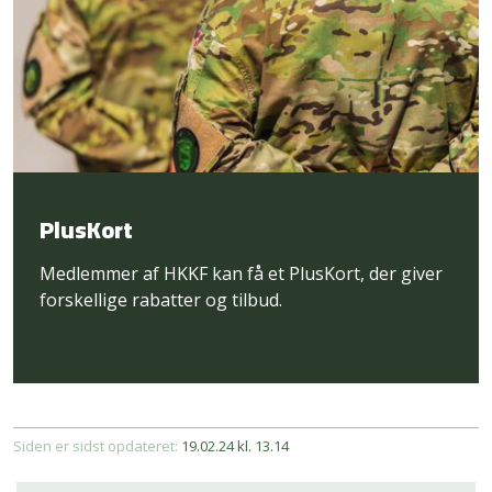
PlusKort
Medlemmer af HKKF kan få et PlusKort, der giver
forskellige rabatter og tilbud.
Siden er sidst opdateret:
19.02.24 kl. 13.14