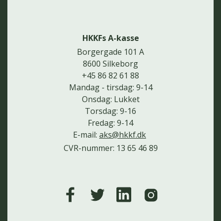
HKKFs A-kasse
Borgergade 101 A
8600 Silkeborg
+45 86 82 61 88
Mandag - tirsdag: 9-14
Onsdag: Lukket
Torsdag: 9-16
Fredag: 9-14
E-mail:
aks@hkkf.dk
CVR-nummer: 13 65 46 89