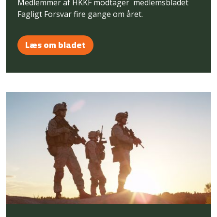
Medlemmer af HKKF modtager medlemsbladet
Fagligt Forsvar fire gange om året.
Læs om bladet