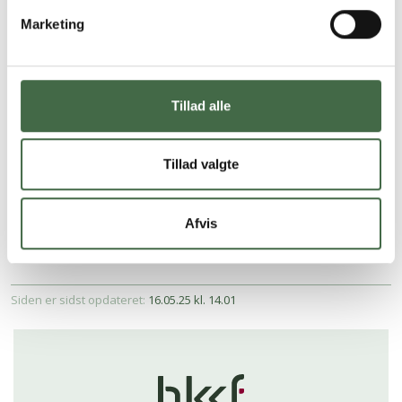
Marketing
Talsmænd
Tillad alle
Tillad valgte
Økonomi
Afvis
Siden er sidst opdateret:
16.05.25 kl. 14.01