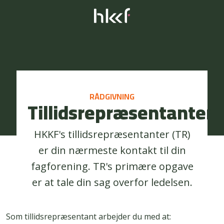
RÅDGIVNING
Tillidsrepræsentanter
HKKF's tillidsrepræsentanter (TR)
er din nærmeste kontakt til din
fagforening. TR's primære opgave
er at tale din sag overfor ledelsen.
Som tillidsrepræsentant arbejder du med at: