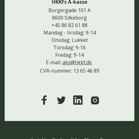
HKKFs A-kasse
Borgergade 101 A
8600 Silkeborg
+45 86 82 61 88
Mandag - tirsdag: 9-14
Onsdag: Lukket
Torsdag: 9-16
Fredag: 9-14
E-mail:
aks@hkkf.dk
CVR-nummer: 13 65 46 89