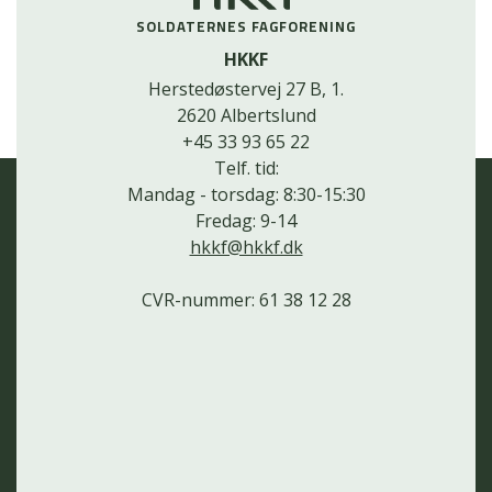
SOLDATERNES FAGFORENING
HKKF
Herstedøstervej 27 B, 1.
2620 Albertslund
+45 33 93 65 22
Telf. tid:
Mandag - torsdag: 8:30-15:30
Fredag: 9-14
hkkf@hkkf.dk
CVR-nummer: 61 38 12 28