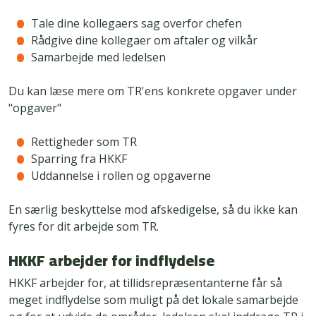
Tale dine kollegaers sag overfor chefen
Rådgive dine kollegaer om aftaler og vilkår
Samarbejde med ledelsen
Du kan læse mere om TR'ens konkrete opgaver under
"opgaver"
Rettigheder som TR
Sparring fra HKKF
Uddannelse i rollen og opgaverne
En særlig beskyttelse mod afskedigelse, så du ikke kan
fyres for dit arbejde som TR.
HKKF arbejder for indflydelse
HKKF arbejder for, at tillidsrepræsentanterne får så
meget indflydelse som muligt på det lokale samarbejde