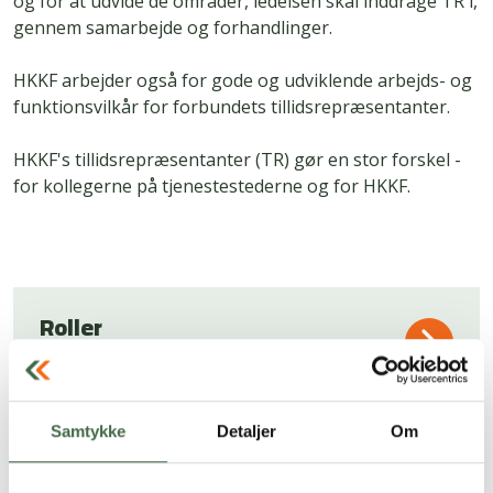
og for at udvide de områder, ledelsen skal inddrage TR i,
gennem samarbejde og forhandlinger.
HKKF arbejder også for gode og udviklende arbejds- og
funktionsvilkår for forbundets tillidsrepræsentanter.
HKKF's tillidsrepræsentanter (TR) gør en stor forskel -
for kollegerne på tjenestestederne og for HKKF.
Roller
Samtykke
Detaljer
Om
Valg