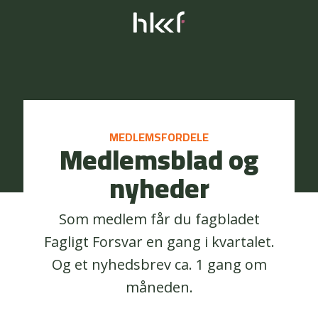
MEDLEMSFORDELE
Medlemsblad og
nyheder
Som medlem får du fagbladet
Fagligt Forsvar en gang i kvartalet.
Og et nyhedsbrev ca. 1 gang om
måneden.