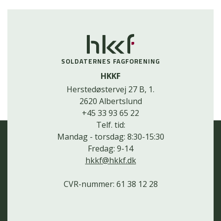
SOLDATERNES FAGFORENING
HKKF
Herstedøstervej 27 B, 1.
2620 Albertslund
+45 33 93 65 22
Telf. tid:
Mandag - torsdag: 8:30-15:30
Fredag: 9-14
hkkf@hkkf.dk
CVR-nummer: 61 38 12 28