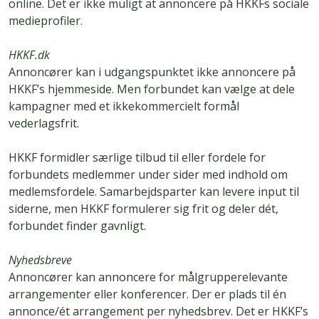
online. Det er ikke muligt at annoncere på HKKFs sociale
medieprofiler.
HKKF.dk
Annoncører kan i udgangspunktet ikke annoncere på
HKKF’s hjemmeside. Men forbundet kan vælge at dele
kampagner med et ikkekommercielt formål
vederlagsfrit.
HKKF formidler særlige tilbud til eller fordele for
forbundets medlemmer under sider med indhold om
medlemsfordele. Samarbejdsparter kan levere input til
siderne, men HKKF formulerer sig frit og deler dét,
forbundet finder gavnligt.
Nyhedsbreve
Annoncører kan annoncere for målgrupperelevante
arrangementer eller konferencer. Der er plads til én
annonce/ét arrangement per nyhedsbrev. Det er HKKF’s