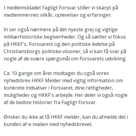
I medlemsbladet Fagligt Forsvar stiller vi skarpt på
medlemmernes vilkår, oplevelser og erfaringer.
Vi ser også nærmere på det nyeste grej og vigtige
militærhistoriske begivenheder. Og så sætter vi fokus
på HKKF's, Forsvarets og den politiske ledelse på
Christiansborgs politiske visioner, så vi kan få svar på
nogle af de svære spørgsmål om Forsvarets udvikling.
Ca. 10 gange om året modtager du også vores
nyhedsbrev HKKF Melder med vigtig information om
konkrete indsatser i Forsvaret, dine rettigheder,
muligheder og HKKF's arbejde. Her deler vi også nogle
af de bedste historier fra Fagligt Forsvar.
Ønsker du ikke at få HKKF melder, kan du afmelde det i
bunden af e-mailen med nyhedsbrevet.