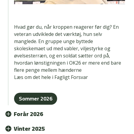
Hvad gør du, når kroppen reagerer før dig? En
veteran udviklede det værktøj, hun selv
manglede. En gruppe unge byttede
skoleskemaet ud med vabler, viljestyrke og
øvelsesterræn, og en soldat sætter ord på,
hvordan lønstigningen i OK26 er mere end bare
flere penge mellem hænderne
Læs om det hele i Fagligt Forsvar
Sommer 2026
Forår 2026
Vinter 2025