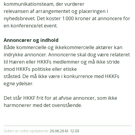
kommunikationsteam, der vurderer
relevansen af arrangementet og placeringen i
nyhedsbrevet. Det koster 1.000 kroner at annoncere for
en konference/et event.
Annoncører og indhold
Både kommercielle og ikkekommercielle aktører kan
indrykke annoncer. Annoncerne skal dog være relateret
til Hæren eller HKKFs medlemmer og må ikke stride
imod HKKFs politiske eller etiske
ståsted. De må ikke være i konkurrence med HKKFs
egne ydelser.
Det står HKKF frit for at afvise annoncer, som ikke
harmonerer med det ovenstående.
Siden er sidst opdateret:
26.06.26 kl. 12.03