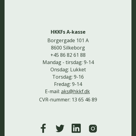
HKKFs A-kasse
Borgergade 101 A
8600 Silkeborg
+45 86 82 61 88
Mandag - tirsdag: 9-14
Onsdag: Lukket
Torsdag: 9-16
Fredag: 9-14
E-mail:
aks@hkkf.dk
CVR-nummer: 13 65 46 89