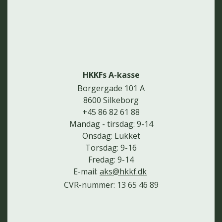
HKKFs A-kasse
Borgergade 101 A
8600 Silkeborg
+45 86 82 61 88
Mandag - tirsdag: 9-14
Onsdag: Lukket
Torsdag: 9-16
Fredag: 9-14
E-mail:
aks@hkkf.dk
CVR-nummer: 13 65 46 89