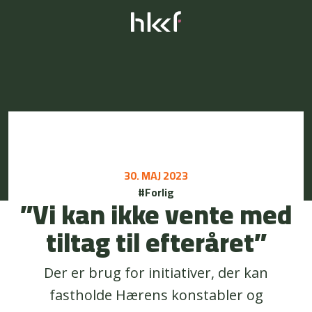
30. MAJ 2023
#Forlig
”Vi kan ikke vente med
tiltag til efteråret”
Der er brug for initiativer, der kan
fastholde Hærens konstabler og