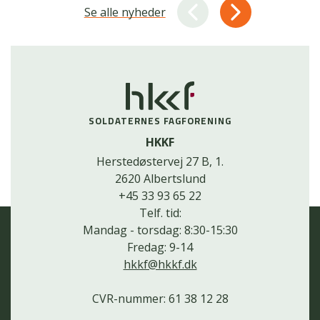
Se alle nyheder
SOLDATERNES FAGFORENING
HKKF
Herstedøstervej 27 B, 1.
2620 Albertslund
+45 33 93 65 22
Telf. tid:
Mandag - torsdag: 8:30-15:30
Fredag: 9-14
hkkf@hkkf.dk
CVR-nummer: 61 38 12 28