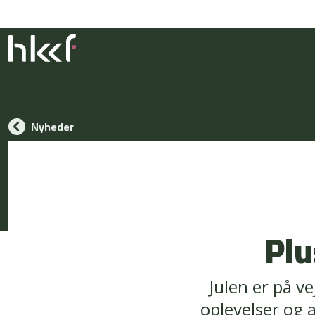
Nyheder
Plu
Julen er på ve
oplevelser og 