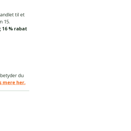
ndlet til et
n 15.
g 16 % rabat
 betyder du
 mere her.