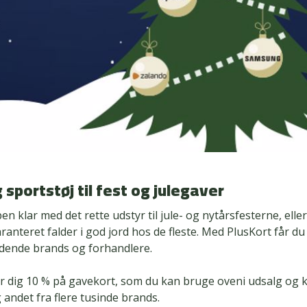
sportstøj til fest og julegaver
n klar med det rette udstyr til jule- og nytårsfesterne, eller
ranteret falder i god jord hos de fleste. Med PlusKort får du
ende brands og forhandlere.
er dig 10 % på gavekort, som du kan bruge oveni udsalg og
g andet fra flere tusinde brands.