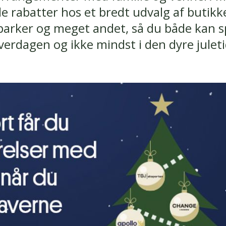
e rabatter hos et bredt udvalg af butik
sparker og meget andet, så du både kan s
verdagen og ikke mindst i den dyre juleti