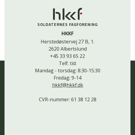
SOLDATERNES FAGFORENING
HKKF
Herstedøstervej 27 B, 1.
2620 Albertslund
+45 33 93 65 22
Telf. tid:
Mandag - torsdag: 8:30-15:30
Fredag: 9-14
hkkf@hkkf.dk
CVR-nummer: 61 38 12 28