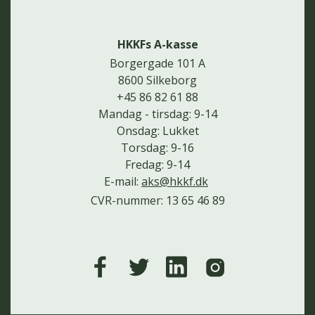
HKKFs A-kasse
Borgergade 101 A
8600 Silkeborg
+45 86 82 61 88
Mandag - tirsdag: 9-14
Onsdag: Lukket
Torsdag: 9-16
Fredag: 9-14
E-mail:
aks@hkkf.dk
CVR-nummer: 13 65 46 89