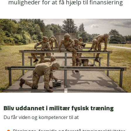
muligheder for at få hjælp til finansiering
Bliv uddannet i militær fysisk træning
Du får viden og kompetencer til at