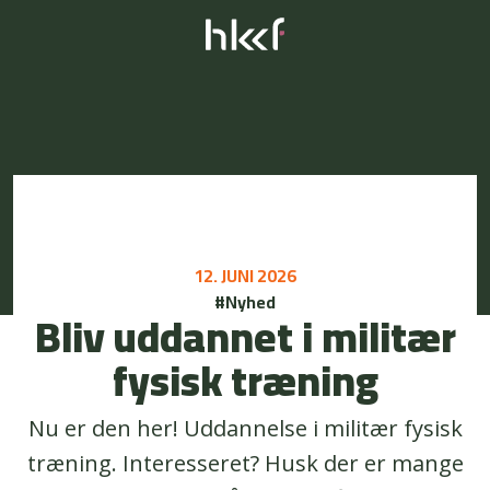
12. JUNI 2026
#Nyhed
Bliv uddannet i militær
fysisk træning
Nu er den her! Uddannelse i militær fysisk
træning. Interesseret? Husk der er mange