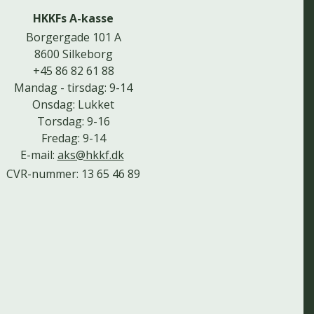
HKKFs A-kasse
Borgergade 101 A
8600 Silkeborg
+45 86 82 61 88
Mandag - tirsdag: 9-14
Onsdag: Lukket
Torsdag: 9-16
Fredag: 9-14
E-mail:
aks@hkkf.dk
CVR-nummer: 13 65 46 89