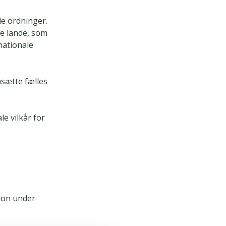
e ordninger.
e lande, som
nationale
sætte fælles
le vilkår for
ion under