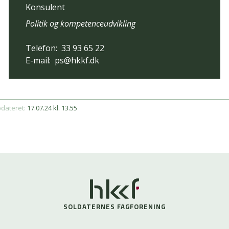
Konsulent
Politik og kompetenceudvikling
Telefon:
33 93 65 22
E-mail:
ps@hkkf.dk
pdateret:
17.07.24 kl. 13.55
SOLDATERNES FAGFORENING