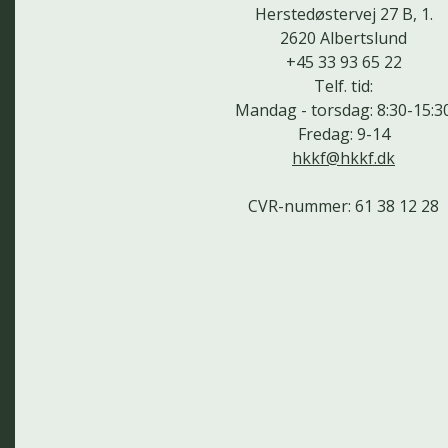
Herstedøstervej 27 B, 1.
2620 Albertslund
+45 33 93 65 22
Telf. tid:
Mandag - torsdag: 8:30-15:3
Fredag: 9-14
hkkf@hkkf.dk
CVR-nummer: 61 38 12 28