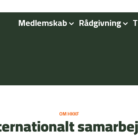
Medlemskab
Rådgivning
T
OM HKKF
ternationalt samarbe