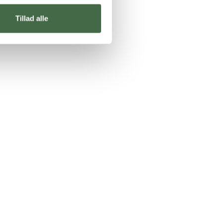
Tillad alle
der, kan du