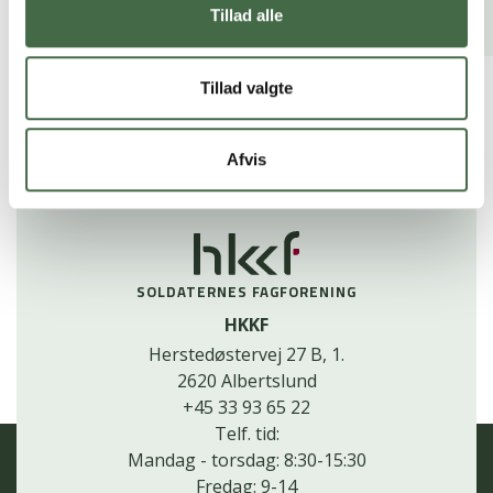
Tillad alle
Tillad valgte
Se alle nyheder
Afvis
SOLDATERNES FAGFORENING
HKKF
Herstedøstervej 27 B, 1.
2620 Albertslund
+45 33 93 65 22
Telf. tid:
Mandag - torsdag: 8:30-15:30
Fredag: 9-14