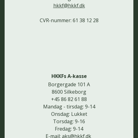
hkkf@hkkf.dk
CVR-nummer: 61 38 12 28
HKKFs A-kasse
Borgergade 101 A
8600 Silkeborg
+45 86 82 61 88
Mandag - tirsdag: 9-14
Onsdag: Lukket
Torsdag: 9-16
Fredag: 9-14
E-mail:
aks@hkkf.dk