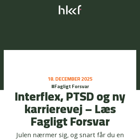
18. DECEMBER 2025
#Fagligt Forsvar
Interflex, PTSD og ny
karrierevej – Læs
Fagligt Forsvar
Julen nærmer sig, og snart får du en