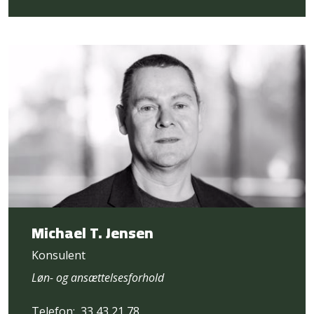
Michael T. Jensen
Konsulent
Løn- og ansættelsesforhold
Telefon:
33 43 21 78