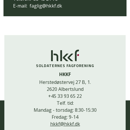
E-mail:
faglig@hkkf.dk
SOLDATERNES FAGFORENING
HKKF
Herstedøstervej 27 B, 1.
2620 Albertslund
+45 33 93 65 22
Telf. tid:
Mandag - torsdag: 8:30-15:30
Fredag: 9-14
hkkf@hkkf.dk