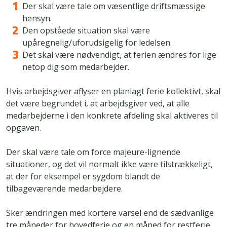
Der skal være tale om væsentlige driftsmæssige
hensyn.
Den opståede situation skal være
upåregnelig/uforudsigelig for ledelsen.
Det skal være nødvendigt, at ferien ændres for lige
netop dig som medarbejder.
Hvis arbejdsgiver aflyser en planlagt ferie kollektivt, skal
det være begrundet i, at arbejdsgiver ved, at alle
medarbejderne i den konkrete afdeling skal aktiveres til
opgaven.
Der skal være tale om force majeure-lignende
situationer, og det vil normalt ikke være tilstrækkeligt,
at der for eksempel er sygdom blandt de
tilbageværende medarbejdere.
Sker ændringen med kortere varsel end de sædvanlige
tre måneder for hovedferie og en måned for restferie,