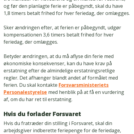
og før den planlagte ferie er påbegyndt, skal du have
1,8 timers betalt frihed for hver feriedag, der omlægges.
Sker ændringen efter, at ferien er påbegyndt, udgør
kompensationen 3,6 timers betalt frihed for hver
feriedag, der omlægges.
Betyder ændringen, at du må aflyse din ferie med
økonomiske konsekvenser, kan du have krav på
erstatning efter de almindelige erstatningsretlige
regler. Det afhænger blandt andet af formålet med
ferien. Du skal kontakte
Forsvarsministeriets
Personalestyrelse
med henblik på at få en vurdering
af, om du har ret til erstatning.
Hvis du forlader Forsvaret
Hvis du fratræder din stilling i Forsvaret, skal din
arbejdsgiver indberette feriepenge for de feriedage,