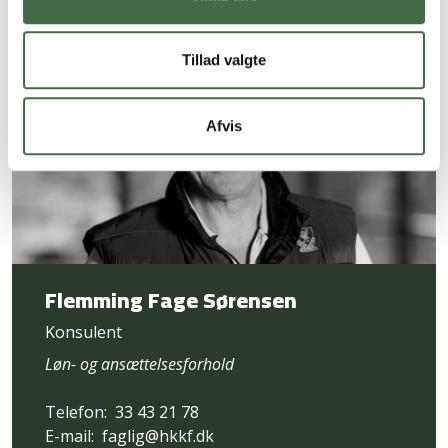
Tillad valgte
Afvis
Flemming Fage Sørensen
Konsulent
Løn- og ansættelsesforhold
Telefon:
33 43 21 78
E-mail:
faglig@hkkf.dk