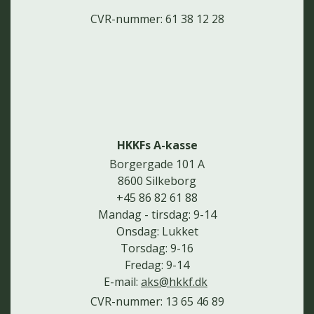
CVR-nummer: 61 38 12 28
HKKFs A-kasse
Borgergade 101 A
8600 Silkeborg
+45 86 82 61 88
Mandag - tirsdag: 9-14
Onsdag: Lukket
Torsdag: 9-16
Fredag: 9-14
E-mail:
aks@hkkf.dk
CVR-nummer: 13 65 46 89