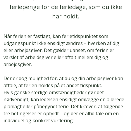
feriepenge for de feriedage, som du ikke
har holdt.
Når ferien er fastlagt, kan ferietidspunktet som
udgangspunkt ikke ensidigt ændres – hverken af dig
eller arbejdsgiver. Det gælder uanset, om ferien er
varslet af arbejdsgiver eller aftalt mellem dig og
arbejdsgiver.
Der er dog mulighed for, at du og din arbejdsgiver kan
aftale, at ferien holdes på et andet tidspunkt.
Hvis ganske særlige omstændigheder gør det
nødvendigt, kan ledelsen ensidigt omlægge en allerede
planlagt eller påbegyndt ferie. Det kræver, at følgende
tre betingelser er opfyldt – og der er altid tale om en
individuel og konkret vurdering: