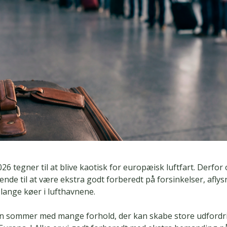
 tegner til at blive kaotisk for europæisk luftfart. Derfor
sende til at være ekstra godt forberedt på forsinkelser, afly
lange køer i lufthavnene.
i en sommer med mange forhold, der kan skabe store udfordr