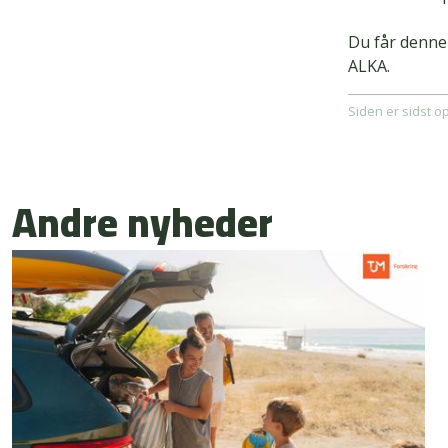
Du får denne
ALKA.
Siden er sidst o
Andre nyheder