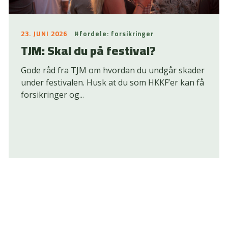
23. JUNI 2026
#fordele: forsikringer
TJM: Skal du på festival?
Gode råd fra TJM om hvordan du undgår skader
under festivalen. Husk at du som HKKF’er kan få
forsikringer og...