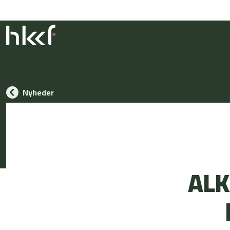
Nyheder
ALK