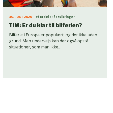
30. JUNI 2026
#fordele: forsikringer
TJM: Er du klar til bilferien?
Bilferie i Europa er populært, og det ikke uden
grund. Men undervejs kan der også opstå
situationer, som man ikke...