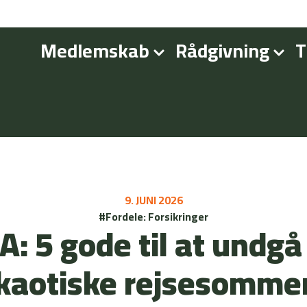
Medlemskab
Rådgivning
T
9. JUNI 2026
#Fordele: Forsikringer
A: 5 gode til at undgå
kaotiske rejsesomme