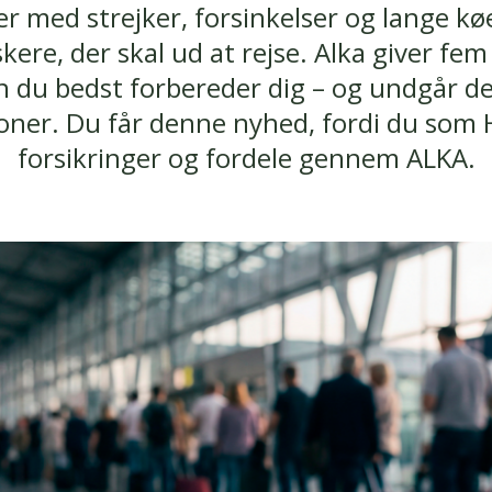
r med strejker, forsinkelser og lange kø
re, der skal ud at rejse. Alka giver fem 
 du bedst forbereder dig – og undgår d
ioner. Du får denne nyhed, fordi du som 
forsikringer og fordele gennem ALKA.