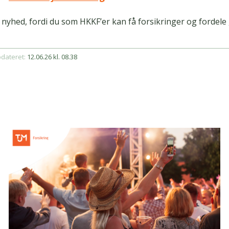
 nyhed, fordi du som HKKF’er kan få forsikringer og fordel
pdateret:
12.06.26 kl. 08.38