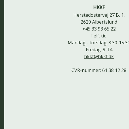
HKKF
Herstedøstervej 27 B, 1.
2620 Albertslund
+45 33 93 65 22
Telf. tid:
Mandag - torsdag: 8:30-15:3
Fredag: 9-14
hkkf@hkkf.dk
CVR-nummer: 61 38 12 28