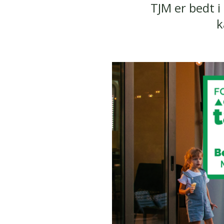
TJM er bedt i
k