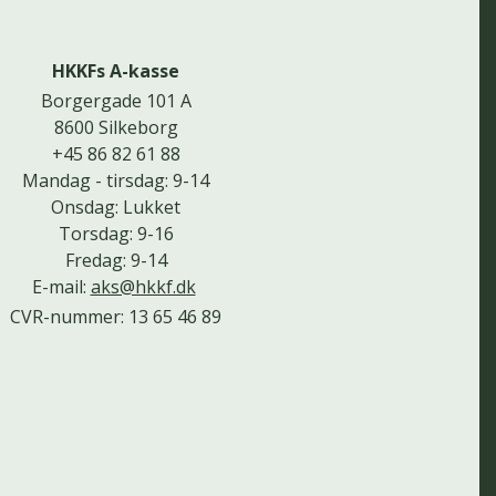
HKKFs A-kasse
Borgergade 101 A
8600 Silkeborg
+45 86 82 61 88
Mandag - tirsdag: 9-14
Onsdag: Lukket
Torsdag: 9-16
Fredag: 9-14
E-mail:
aks@hkkf.dk
CVR-nummer: 13 65 46 89