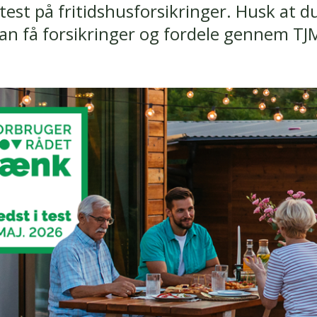
 test på fritidshusforsikringer. Husk at 
an få forsikringer og fordele gennem TJ