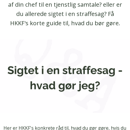
af din chef til en tjenstlig samtale? eller er
du allerede sigtet i en straffesag? Få
HKKF's korte guide til, hvad du bør gøre.
Her er HKKF's konkrete råd til, hvad du gør gøre, hvis du