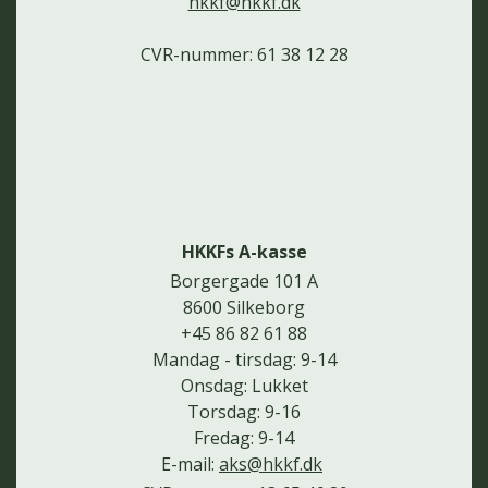
hkkf@hkkf.dk
CVR-nummer: 61 38 12 28
HKKFs A-kasse
Borgergade 101 A
8600 Silkeborg
+45 86 82 61 88
Mandag - tirsdag: 9-14
Onsdag: Lukket
Torsdag: 9-16
Fredag: 9-14
E-mail:
aks@hkkf.dk