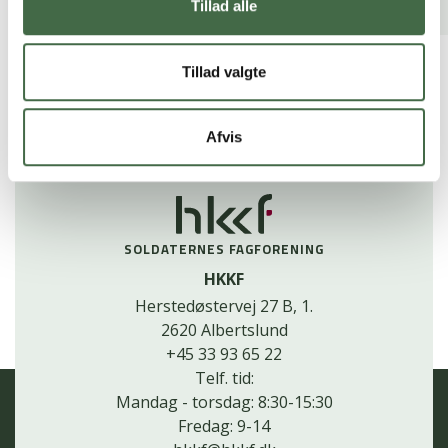
Tillad alle
Tillad valgte
Se alle nyheder
Afvis
SOLDATERNES FAGFORENING
HKKF
Herstedøstervej 27 B, 1.
2620 Albertslund
+45 33 93 65 22
Telf. tid:
Mandag - torsdag: 8:30-15:30
Fredag: 9-14